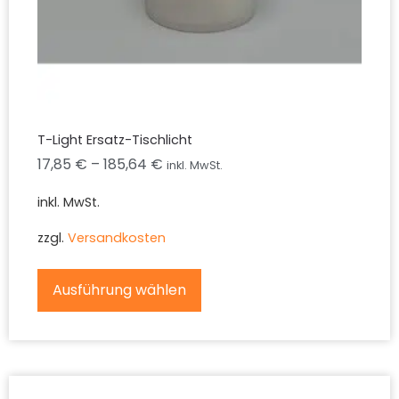
T-Light Ersatz-Tischlicht
17,85
€
–
185,64
€
inkl. MwSt.
inkl. MwSt.
zzgl.
Versandkosten
Ausführung wählen