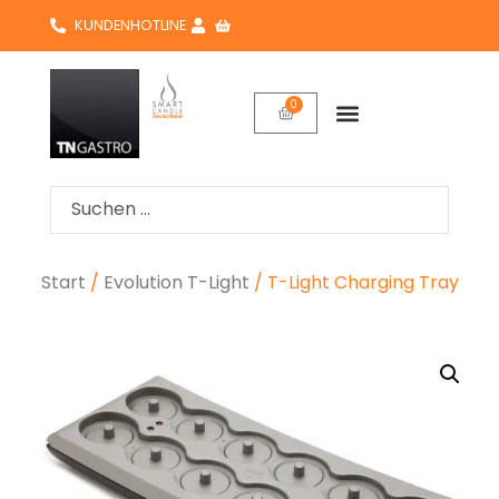
KUNDENHOTLINE
0
Start
/
Evolution T-Light
/ T-Light Charging Tray