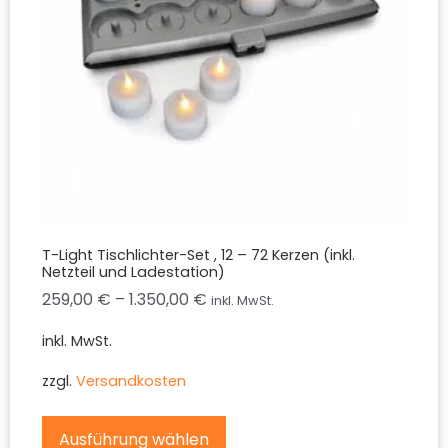
T-Light Tischlichter-Set , 12 – 72 Kerzen (inkl.
Netzteil und Ladestation)
259,00
€
–
1.350,00
€
inkl. MwSt.
inkl. MwSt.
zzgl.
Versandkosten
Ausführung wählen