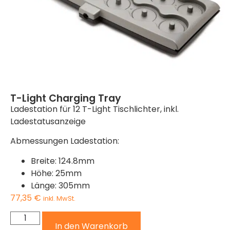
T-Light Charging Tray
Ladestation für 12 T-Light Tischlichter, inkl.
Ladestatusanzeige
Abmessungen Ladestation:
Breite: 124.8mm
Höhe: 25mm
Länge: 305mm
77,35
€
inkl. MwSt.
In den Warenkorb