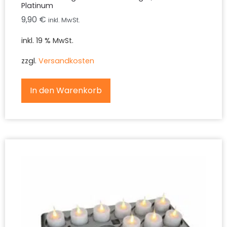
Platinum
9,90
€
inkl. MwSt.
inkl. 19 % MwSt.
zzgl.
Versandkosten
In den Warenkorb