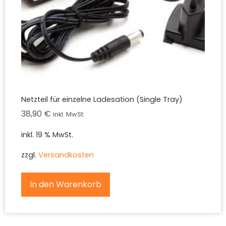
Netzteil für einzelne Ladesation (Single Tray)
38,90
€
inkl. MwSt.
inkl. 19 % MwSt.
zzgl.
Versandkosten
In den Warenkorb