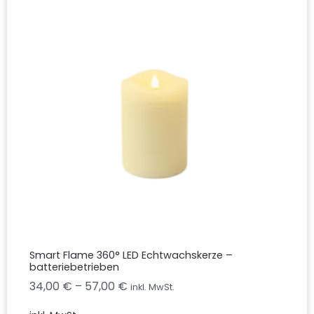
Smart Flame 360° LED Echtwachskerze –
batteriebetrieben
34,00
€
–
57,00
€
inkl. MwSt.