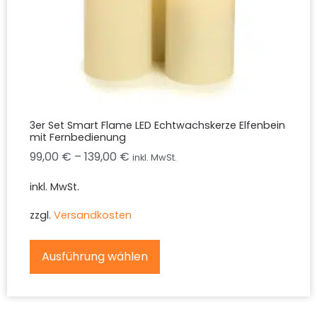
3er Set Smart Flame LED Echtwachskerze Elfenbein
mit Fernbedienung
99,00
€
–
139,00
€
inkl. MwSt.
inkl. MwSt.
zzgl.
Versandkosten
Ausführung wählen