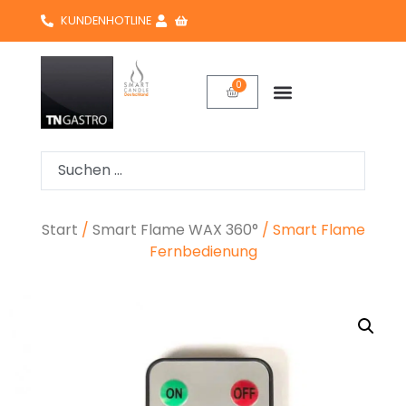
KUNDENHOTLINE
0
Start
/
Smart Flame WAX 360°
/ Smart Flame
Fernbedienung