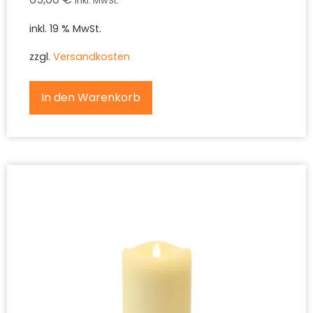
inkl. MwSt.
inkl. 19 % MwSt.
zzgl.
Versandkosten
In den Warenkorb