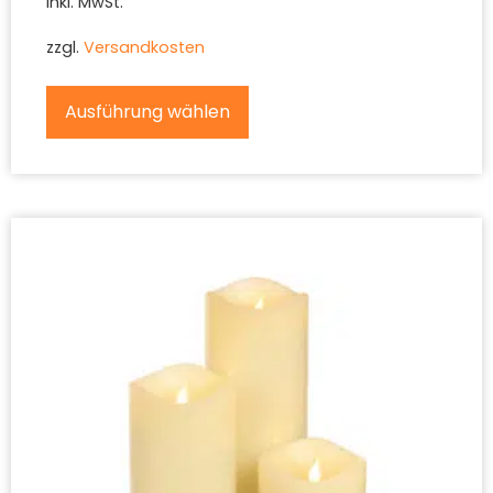
inkl. MwSt.
zzgl.
Versandkosten
Ausführung wählen