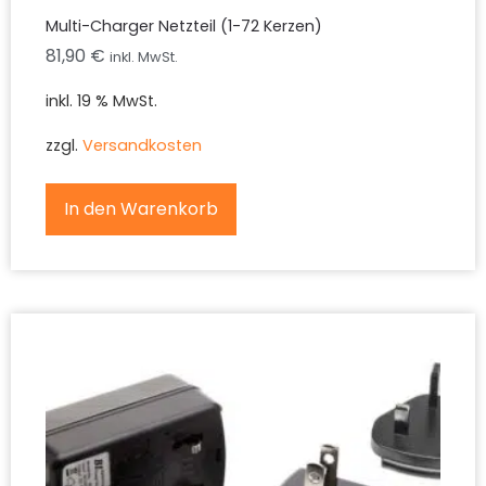
Multi-Charger Netzteil (1-72 Kerzen)
81,90
€
inkl. MwSt.
inkl. 19 % MwSt.
zzgl.
Versandkosten
In den Warenkorb