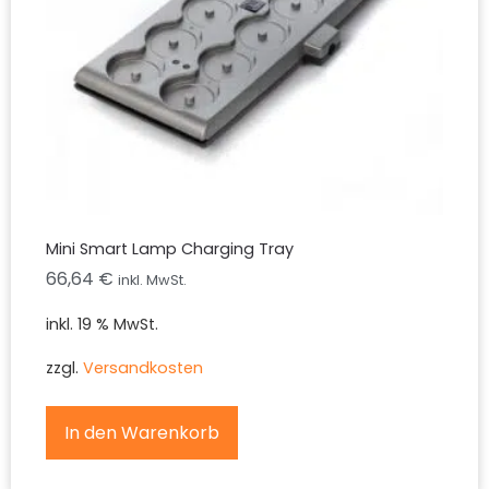
Mini Smart Lamp Charging Tray
66,64
€
inkl. MwSt.
inkl. 19 % MwSt.
zzgl.
Versandkosten
In den Warenkorb