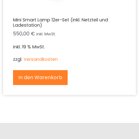
Mini Smart Lamp 12er-Set (inkl. Netzteil und
Ladestation)
550,00
€
inkl. MwSt.
inkl. 19 % MwSt.
zzgl.
Versandkosten
In den Warenkorb